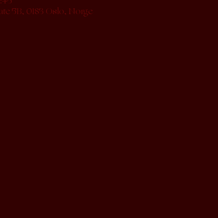
3:45
ate 5B, 0183 Oslo, Norge