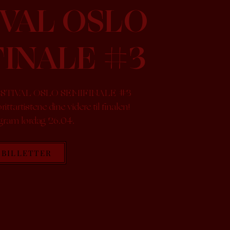
IVAL OSLO
FINALE #3
TIVAL OSLO SEMIFINALE #3
tartistene dine videre til finalen!
gram lørdag 26.04.
BILLETTER