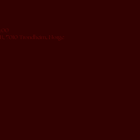
3:00
3B, 7010 Trondheim, Norge